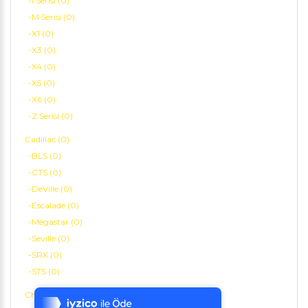
-i Serisi (0)
-M Serisi (0)
-X1 (0)
-X3 (0)
-X4 (0)
-X5 (0)
-X6 (0)
-Z Serisi (0)
Cadillac (0)
-BLS (0)
-CTS (0)
-DeVille (0)
-Escalade (0)
-Megastar (0)
-Seville (0)
-SRX (0)
Tek Tıkla Ödeme Kolaylığı
-STS (0)
7/24 Canlı Destek
Chery (0)