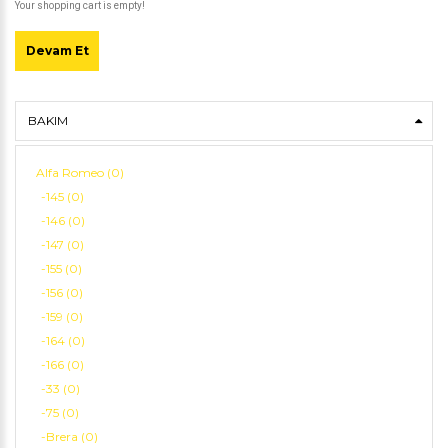
Your shopping cart is empty!
Devam Et
BAKIM
Alfa Romeo (0)
-145 (0)
-146 (0)
-147 (0)
-155 (0)
-156 (0)
-159 (0)
-164 (0)
-166 (0)
-33 (0)
-75 (0)
-Brera (0)