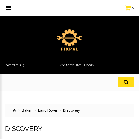
0
SATICI GIRIŞI
MY ACCOUNT
LOGIN
Bakım
Land Rover
Discovery
DISCOVERY