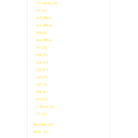
-90 Serisi (0)
-A1 (0)
-A3 (384)
-A4 (384)
-A5 (0)
-A6 (384)
-A7 (0)
-A8 (0)
-Q2 (0)
-Q3 (0)
-Q5 (0)
-Q7 (0)
-R8 (0)
-RS (0)
-S Serisi (0)
-TT (0)
Bentley (0)
BMC (0)