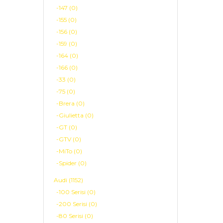
-147 (0)
-155 (0)
-156 (0)
-159 (0)
-164 (0)
-166 (0)
-33 (0)
-75 (0)
-Brera (0)
-Giulietta (0)
-GT (0)
-GTV (0)
-MiTo (0)
-Spider (0)
Audi (1152)
-100 Serisi (0)
-200 Serisi (0)
-80 Serisi (0)