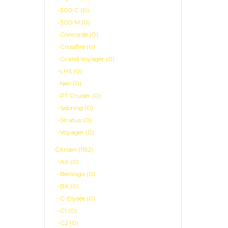
-300 C (0)
-300 M (0)
-Concorde (0)
-Crossfire (0)
-Grand Voyager (0)
-LHS (0)
-Neo (0)
-PT Cruiser (0)
-Sebring (0)
-Stratus (0)
-Voyager (0)
Citroen (1152)
-AX (0)
-Berlingo (0)
-BX (0)
-C-Elysée (0)
-C1 (0)
-C2 (0)