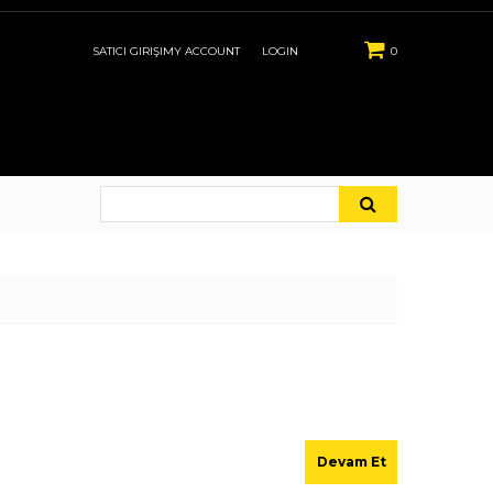
SATICI GIRIŞI
MY ACCOUNT
LOGIN
0
Devam Et