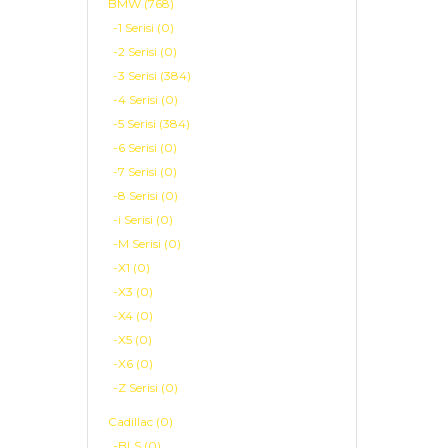
BMW (768)
-1 Serisi (0)
-2 Serisi (0)
-3 Serisi (384)
-4 Serisi (0)
-5 Serisi (384)
-6 Serisi (0)
-7 Serisi (0)
-8 Serisi (0)
-i Serisi (0)
-M Serisi (0)
-X1 (0)
-X3 (0)
-X4 (0)
-X5 (0)
-X6 (0)
-Z Serisi (0)
Cadillac (0)
-BLS (0)