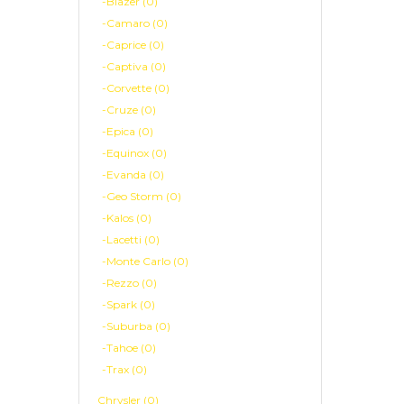
-Blazer (0)
-Camaro (0)
-Caprice (0)
-Captiva (0)
-Corvette (0)
-Cruze (0)
-Epica (0)
-Equinox (0)
-Evanda (0)
-Geo Storm (0)
-Kalos (0)
-Lacetti (0)
-Monte Carlo (0)
-Rezzo (0)
-Spark (0)
-Suburba (0)
-Tahoe (0)
-Trax (0)
Chrysler (0)