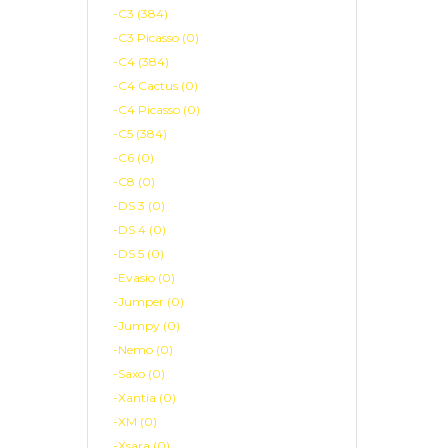
-C3 (384)
-C3 Picasso (0)
-C4 (384)
-C4 Cactus (0)
-C4 Picasso (0)
-C5 (384)
-C6 (0)
-C8 (0)
-DS 3 (0)
-DS 4 (0)
-DS 5 (0)
-Evasio (0)
-Jumper (0)
-Jumpy (0)
-Nemo (0)
-Saxo (0)
-Xantia (0)
-XM (0)
-Xsara (0)