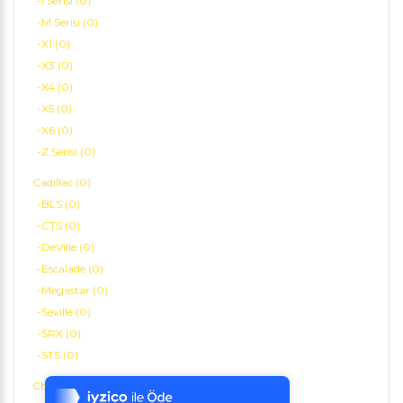
-i Serisi (0)
-M Serisi (0)
-X1 (0)
-X3 (0)
-X4 (0)
-X5 (0)
-X6 (0)
-Z Serisi (0)
Cadillac (0)
-BLS (0)
-CTS (0)
-DeVille (0)
-Escalade (0)
-Megastar (0)
-Seville (0)
-SRX (0)
Tek Tıkla Ödeme Kolaylığı
-STS (0)
7/24 Canlı Destek
Chery (0)