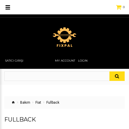
0
SATICI GIRIŞI
MY ACCOUNT
LOGIN
Bakım
Fiat
Fullback
FULLBACK