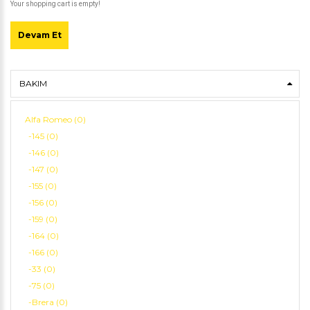
Your shopping cart is empty!
Devam Et
BAKIM
Alfa Romeo (0)
-145 (0)
-146 (0)
-147 (0)
-155 (0)
-156 (0)
-159 (0)
-164 (0)
-166 (0)
-33 (0)
-75 (0)
-Brera (0)